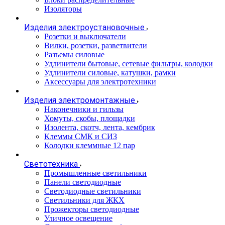
Изоляторы
Изделия электроустановочные
Розетки и выключатели
Вилки, розетки, разветвители
Разъемы силовые
Удлинители бытовые, сетевые фильтры, колодки
Удлинители силовые, катушки, рамки
Аксессуары для электротехники
Изделия электромонтажные
Наконечники и гильзы
Хомуты, скобы, площадки
Изолента, скотч, лента, кембрик
Клеммы СМК и СИЗ
Колодки клеммные 12 пар
Светотехника
Промышленные светильники
Панели светодиодные
Светодиодные светильники
Светильники для ЖКХ
Прожекторы светодиодные
Уличное освещение