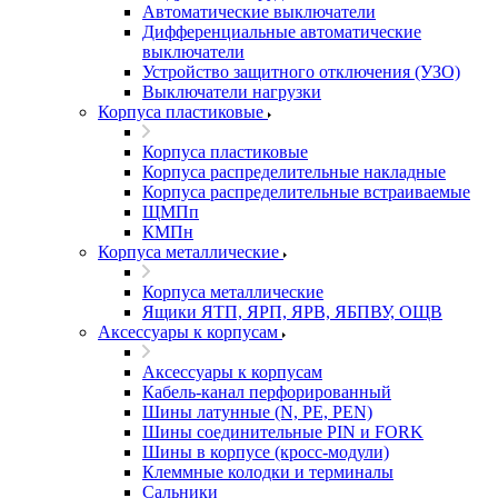
Автоматические выключатели
Дифференциальные автоматические
выключатели
Устройство защитного отключения (УЗО)
Выключатели нагрузки
Корпуса пластиковые
Корпуса пластиковые
Корпуса распределительные накладные
Корпуса распределительные встраиваемые
ЩМПп
КМПн
Корпуса металлические
Корпуса металлические
Ящики ЯТП, ЯРП, ЯРВ, ЯБПВУ, ОЩВ
Аксессуары к корпусам
Аксессуары к корпусам
Кабель-канал перфорированный
Шины латунные (N, PE, PEN)
Шины соединительные PIN и FORK
Шины в корпусе (кросс-модули)
Клеммные колодки и терминалы
Сальники