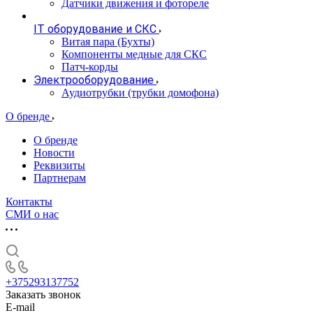
Датчики движения и фотореле
IT оборудование и СКС
Витая пара (Бухты)
Компоненты медные для СКС
Патч-корды
Электрооборудование
Аудиотрубки (трубки домофона)
О бренде
О бренде
Новости
Реквизиты
Партнерам
Контакты
СМИ о нас
+375293137752
Заказать звонок
E-mail