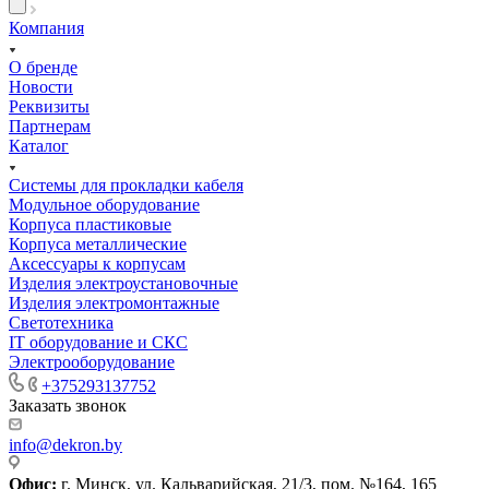
Компания
О бренде
Новости
Реквизиты
Партнерам
Каталог
Системы для прокладки кабеля
Модульное оборудование
Корпуса пластиковые
Корпуса металлические
Аксессуары к корпусам
Изделия электроустановочные
Изделия электромонтажные
Светотехника
IT оборудование и СКС
Электрооборудование
+375293137752
Заказать звонок
info@dekron.by
Офис:
г. Минск, ул. Кальварийская, 21/3, пом. №164, 165