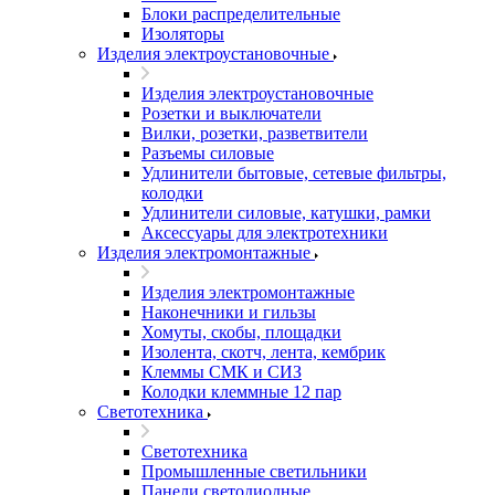
Блоки распределительные
Изоляторы
Изделия электроустановочные
Изделия электроустановочные
Розетки и выключатели
Вилки, розетки, разветвители
Разъемы силовые
Удлинители бытовые, сетевые фильтры,
колодки
Удлинители силовые, катушки, рамки
Аксессуары для электротехники
Изделия электромонтажные
Изделия электромонтажные
Наконечники и гильзы
Хомуты, скобы, площадки
Изолента, скотч, лента, кембрик
Клеммы СМК и СИЗ
Колодки клеммные 12 пар
Светотехника
Светотехника
Промышленные светильники
Панели светодиодные