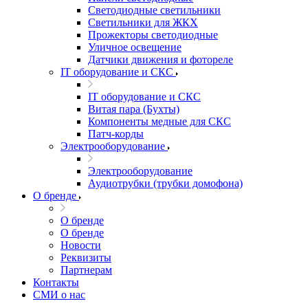
Светодиодные светильники
Светильники для ЖКХ
Прожекторы светодиодные
Уличное освещение
Датчики движения и фотореле
IT оборудование и СКС
IT оборудование и СКС
Витая пара (Бухты)
Компоненты медные для СКС
Патч-корды
Электрооборудование
Электрооборудование
Аудиотрубки (трубки домофона)
О бренде
О бренде
О бренде
Новости
Реквизиты
Партнерам
Контакты
СМИ о нас