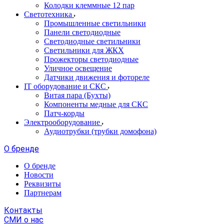
Колодки клеммные 12 пар
Светотехника
Промышленные светильники
Панели светодиодные
Светодиодные светильники
Светильники для ЖКХ
Прожекторы светодиодные
Уличное освещение
Датчики движения и фотореле
IT оборудование и СКС
Витая пара (Бухты)
Компоненты медные для СКС
Патч-корды
Электрооборудование
Аудиотрубки (трубки домофона)
О бренде
О бренде
Новости
Реквизиты
Партнерам
Контакты
СМИ о нас