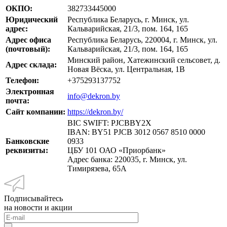
ОКПО:
382733445000
Юридический
Республика Беларусь, г. Минск, ул.
адрес:
Кальварийская, 21/3, пом. 164, 165
Адрес офиса
Республика Беларусь, 220004, г. Минск, ул.
(почтовый):
Кальварийская, 21/3, пом. 164, 165
Минский район, Хатежинский сельсовет, д.
Адрес склада:
Новая Вёска, ул. Центральная, 1В
Телефон:
+375293137752
Электронная
info@dekron.by
почта:
Сайт компании:
https://dekron.by/
BIC SWIFT: PJCBBY2X
IBAN: BY51 PJCB 3012 0567 8510 0000
Банковские
0933
реквизиты:
ЦБУ 101 ОАО «Приорбанк»
Адрес банка: 220035, г. Минск, ул.
Тимирязева, 65А
Подписывайтесь
на новости и акции