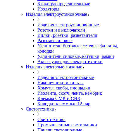
Блоки распределительные
Изоляторы
Изделия электроустановочные
Изделия электроустановочные
Розетки и выключатели
Вилки, розетки, разветвители
Разъемы силовые
Удлинители бытовые, сетевые фильтры,
колодки
Удлинители силовые, катушки, рамки
Аксессуары для электротехники
Изделия электромонтажные
Изделия электромонтажные
Наконечники и гильзы
Хомуты, скобы, площадки
Изолента, скотч, лента, кембрик
Клеммы СМК и СИЗ
Колодки клеммные 12 пар
Светотехника
Светотехника
Промышленные светильники
Панели светодиодные