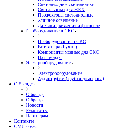
Светодиодные светильники
Светильники для ЖКХ
Прожекторы светодиодные
Уличное освещение
Датчики движения и фотореле
IT оборудование и СКС
IT оборудование и СКС
Витая пара (Бухты)
Компоненты медные для СКС
Патч-корды
Электрооборудование
Электрооборудование
Аудиотрубки (трубки домофона)
О бренде
О бренде
О бренде
Новости
Реквизиты
Партнерам
Контакты
СМИ о нас