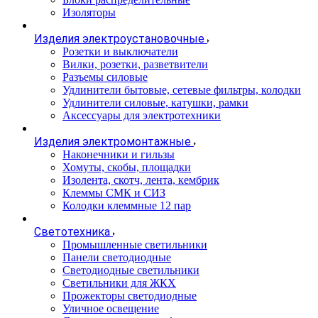
Изоляторы
Изделия электроустановочные
Розетки и выключатели
Вилки, розетки, разветвители
Разъемы силовые
Удлинители бытовые, сетевые фильтры, колодки
Удлинители силовые, катушки, рамки
Аксессуары для электротехники
Изделия электромонтажные
Наконечники и гильзы
Хомуты, скобы, площадки
Изолента, скотч, лента, кембрик
Клеммы СМК и СИЗ
Колодки клеммные 12 пар
Светотехника
Промышленные светильники
Панели светодиодные
Светодиодные светильники
Светильники для ЖКХ
Прожекторы светодиодные
Уличное освещение