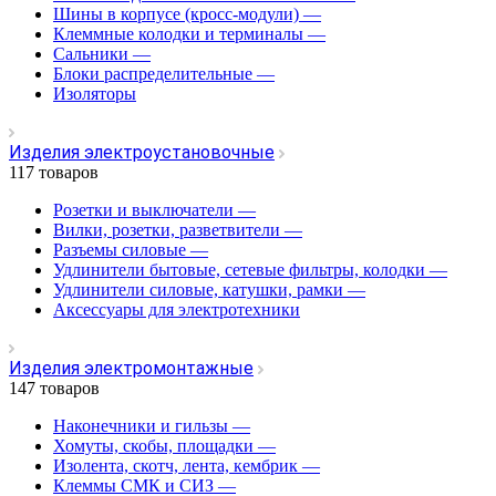
Шины в корпусе (кросс-модули)
—
Клеммные колодки и терминалы
—
Сальники
—
Блоки распределительные
—
Изоляторы
Изделия электроустановочные
117 товаров
Розетки и выключатели
—
Вилки, розетки, разветвители
—
Разъемы силовые
—
Удлинители бытовые, сетевые фильтры, колодки
—
Удлинители силовые, катушки, рамки
—
Аксессуары для электротехники
Изделия электромонтажные
147 товаров
Наконечники и гильзы
—
Хомуты, скобы, площадки
—
Изолента, скотч, лента, кембрик
—
Клеммы СМК и СИЗ
—