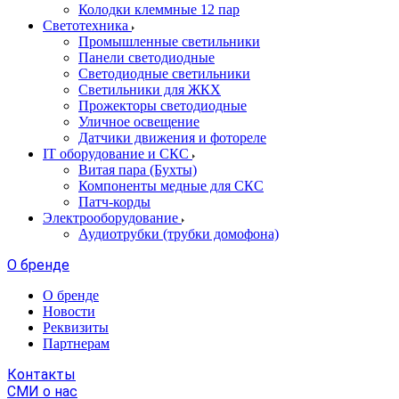
Колодки клеммные 12 пар
Светотехника
Промышленные светильники
Панели светодиодные
Светодиодные светильники
Светильники для ЖКХ
Прожекторы светодиодные
Уличное освещение
Датчики движения и фотореле
IT оборудование и СКС
Витая пара (Бухты)
Компоненты медные для СКС
Патч-корды
Электрооборудование
Аудиотрубки (трубки домофона)
О бренде
О бренде
Новости
Реквизиты
Партнерам
Контакты
СМИ о нас