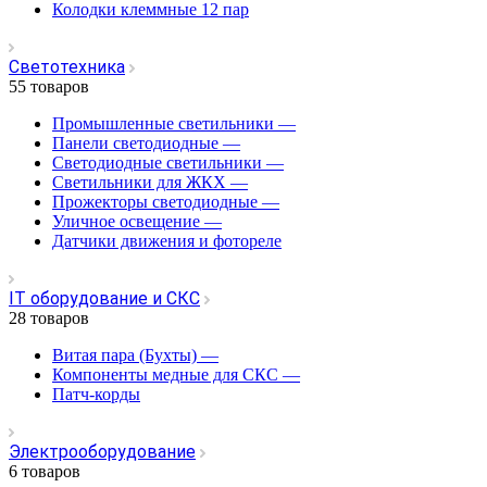
Колодки клеммные 12 пар
Светотехника
55 товаров
Промышленные светильники
—
Панели светодиодные
—
Светодиодные светильники
—
Светильники для ЖКХ
—
Прожекторы светодиодные
—
Уличное освещение
—
Датчики движения и фотореле
IT оборудование и СКС
28 товаров
Витая пара (Бухты)
—
Компоненты медные для СКС
—
Патч-корды
Электрооборудование
6 товаров