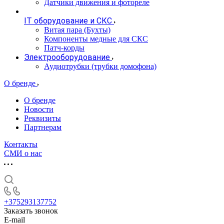
Датчики движения и фотореле
IT оборудование и СКС
Витая пара (Бухты)
Компоненты медные для СКС
Патч-корды
Электрооборудование
Аудиотрубки (трубки домофона)
О бренде
О бренде
Новости
Реквизиты
Партнерам
Контакты
СМИ о нас
+375293137752
Заказать звонок
E-mail