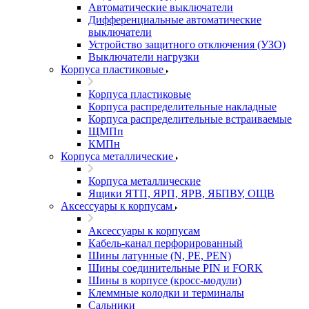
Автоматические выключатели
Дифференциальные автоматические
выключатели
Устройство защитного отключения (УЗО)
Выключатели нагрузки
Корпуса пластиковые
Корпуса пластиковые
Корпуса распределительные накладные
Корпуса распределительные встраиваемые
ЩМПп
КМПн
Корпуса металлические
Корпуса металлические
Ящики ЯТП, ЯРП, ЯРВ, ЯБПВУ, ОЩВ
Аксессуары к корпусам
Аксессуары к корпусам
Кабель-канал перфорированный
Шины латунные (N, PE, PEN)
Шины соединительные PIN и FORK
Шины в корпусе (кросс-модули)
Клеммные колодки и терминалы
Сальники