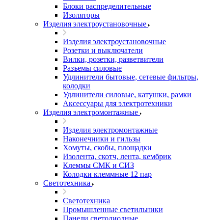
Блоки распределительные
Изоляторы
Изделия электроустановочные
Изделия электроустановочные
Розетки и выключатели
Вилки, розетки, разветвители
Разъемы силовые
Удлинители бытовые, сетевые фильтры,
колодки
Удлинители силовые, катушки, рамки
Аксессуары для электротехники
Изделия электромонтажные
Изделия электромонтажные
Наконечники и гильзы
Хомуты, скобы, площадки
Изолента, скотч, лента, кембрик
Клеммы СМК и СИЗ
Колодки клеммные 12 пар
Светотехника
Светотехника
Промышленные светильники
Панели светодиодные