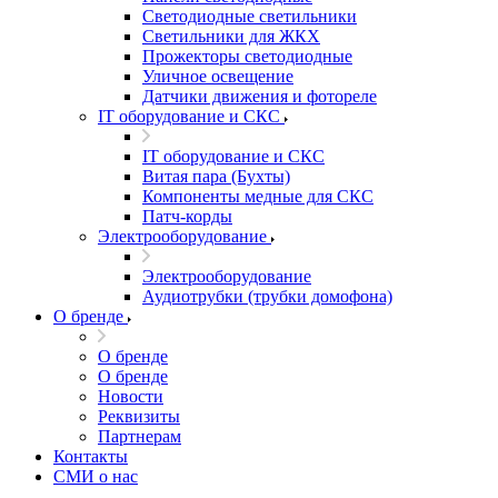
Светодиодные светильники
Светильники для ЖКХ
Прожекторы светодиодные
Уличное освещение
Датчики движения и фотореле
IT оборудование и СКС
IT оборудование и СКС
Витая пара (Бухты)
Компоненты медные для СКС
Патч-корды
Электрооборудование
Электрооборудование
Аудиотрубки (трубки домофона)
О бренде
О бренде
О бренде
Новости
Реквизиты
Партнерам
Контакты
СМИ о нас