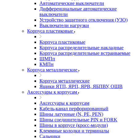
Автоматические выключатели
Дифференциальные автоматические
выключатели
Устройство защитного отключения (УЗО)
Выключатели нагрузки
Корпуса пластиковые
Корпуса пластиковые
Корпуса распределительные накладные
Корпуса распределительные встраиваемые
ЩМПп
КМПн
Корпуса металлические
Корпуса металлические
Ящики ЯТП, ЯРП, ЯРВ, ЯБПВУ, ОЩВ
Аксессуары к корпусам
Аксессуары к корпусам
Кабель-канал перфорированный
Шины латунные (N, PE, PEN)
Шины соединительные PIN и FORK
Шины в корпусе (кросс-модули)
Клеммные колодки и терминалы
Сальники