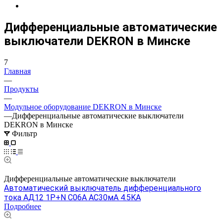
Дифференциальные автоматические
выключатели DEKRON в Минске
7
Главная
—
Продукты
—
Модульное оборудование DEKRON в Минске
—
Дифференциальные автоматические выключатели
DEKRON в Минске
Фильтр
Дифференциальные автоматические выключатели
Автоматический выключатель дифференциального
тока АД12 1P+N С06A АС30мА 4.5KA
Подробнее