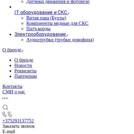
Датчики движения и фотореле
IT оборудование и СКС
Витая пара (Бухты)
Компоненты медные для СКС
Патч-корды
Электрооборудование
Аудиотрубки (трубки домофона)
О бренде
О бренде
Новости
Реквизиты
Партнерам
Контакты
СМИ о нас
+375293137752
Заказать звонок
E-mail