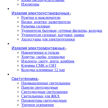
Изоляторы
Изделия электроустановочные
Розетки и выключатели
Вилки, розетки, разветвители
Разъемы силовые
Удлинители бытовые, сетевые фильтры, колодки
Удлинители силовые, катушки, рамки
Аксессуары для электротехники
Изделия электромонтажные
Наконечники и гильзы
Хомуты, скобы, площадки
Изолента, скотч, лента, кембрик
Клеммы СМК и СИЗ
Колодки клеммные 12 пар
Светотехника
Промышленные светильники
Панели светодиодные
Светодиодные светильники
Светильники для ЖКХ
Прожекторы светодиодные
Уличное освещение