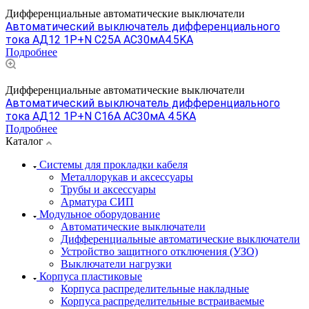
Дифференциальные автоматические выключатели
Автоматический выключатель дифференциального
тока АД12 1P+N С25A АС30мА4.5KA
Подробнее
Дифференциальные автоматические выключатели
Автоматический выключатель дифференциального
тока АД12 1P+N С16A АС30мА 4.5KA
Подробнее
Каталог
Системы для прокладки кабеля
Металлорукав и аксессуары
Трубы и аксессуары
Арматура СИП
Модульное оборудование
Автоматические выключатели
Дифференциальные автоматические выключатели
Устройство защитного отключения (УЗО)
Выключатели нагрузки
Корпуса пластиковые
Корпуса распределительные накладные
Корпуса распределительные встраиваемые