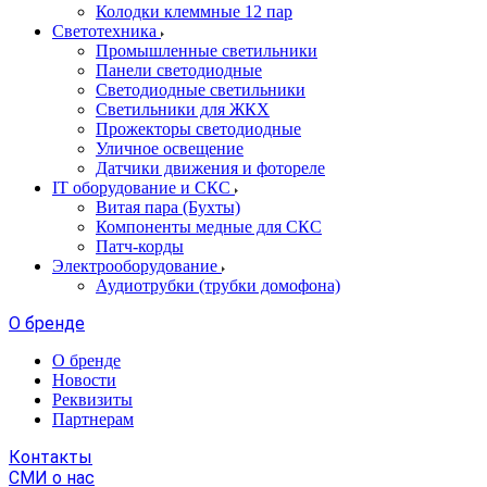
Колодки клеммные 12 пар
Светотехника
Промышленные светильники
Панели светодиодные
Светодиодные светильники
Светильники для ЖКХ
Прожекторы светодиодные
Уличное освещение
Датчики движения и фотореле
IT оборудование и СКС
Витая пара (Бухты)
Компоненты медные для СКС
Патч-корды
Электрооборудование
Аудиотрубки (трубки домофона)
О бренде
О бренде
Новости
Реквизиты
Партнерам
Контакты
СМИ о нас