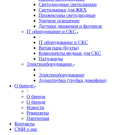
Светодиодные светильники
Светильники для ЖКХ
Прожекторы светодиодные
Уличное освещение
Датчики движения и фотореле
IT оборудование и СКС
IT оборудование и СКС
Витая пара (Бухты)
Компоненты медные для СКС
Патч-корды
Электрооборудование
Электрооборудование
Аудиотрубки (трубки домофона)
О бренде
О бренде
О бренде
Новости
Реквизиты
Партнерам
Контакты
СМИ о нас