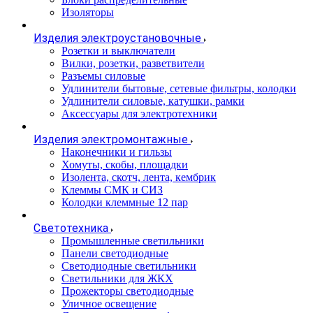
Изоляторы
Изделия электроустановочные
Розетки и выключатели
Вилки, розетки, разветвители
Разъемы силовые
Удлинители бытовые, сетевые фильтры, колодки
Удлинители силовые, катушки, рамки
Аксессуары для электротехники
Изделия электромонтажные
Наконечники и гильзы
Хомуты, скобы, площадки
Изолента, скотч, лента, кембрик
Клеммы СМК и СИЗ
Колодки клеммные 12 пар
Светотехника
Промышленные светильники
Панели светодиодные
Светодиодные светильники
Светильники для ЖКХ
Прожекторы светодиодные
Уличное освещение