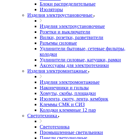
Блоки распределительные
Изоляторы
Изделия электроустановочные
Изделия электроустановочные
Розетки и выключатели
Вилки, розетки, разветвители
Разъемы силовые
Удлинители бытовые, сетевые фильтры,
колодки
Удлинители силовые, катушки, рамки
Аксессуары для электротехники
Изделия электромонтажные
Изделия электромонтажные
Наконечники и гильзы
Хомуты, скобы, площадки
Изолента, скотч, лента, кембрик
Клеммы СМК и СИЗ
Колодки клеммные 12 пар
Светотехника
Светотехника
Промышленные светильники
Панели светодиодные