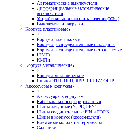
Автоматические выключатели
Дифференциальные автоматические
выключатели
Устройство защитного отключения (УЗО)
Выключатели нагрузки
Корпуса пластиковые
Корпуса пластиковые
Корпуса распределительные накладные
Корпуса распределительные встраиваемые
ЩМПп
КМПн
Корпуса металлические
Корпуса металлические
Ящики ЯТП, ЯРП, ЯРВ, ЯБПВУ, ОЩВ
Аксессуары к корпусам
Аксессуары к корпусам
Кабель-канал перфорированный
Шины латунные (N, PE, PEN)
Шины соединительные PIN и FORK
Шины в корпусе (кросс-модули)
Клеммные колодки и терминалы
Сальники