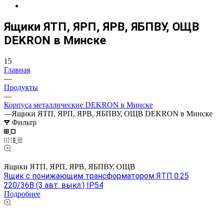
Ящики ЯТП, ЯРП, ЯРВ, ЯБПВУ, ОЩВ
DEKRON в Минске
15
Главная
—
Продукты
—
Корпуса металлические DEKRON в Минске
—
Ящики ЯТП, ЯРП, ЯРВ, ЯБПВУ, ОЩВ DEKRON в Минске
Фильтр
Ящики ЯТП, ЯРП, ЯРВ, ЯБПВУ, ОЩВ
Ящик с понижающим трансформатором ЯТП 0.25
220/36В (3 авт. выкл.) IP54
Подробнее