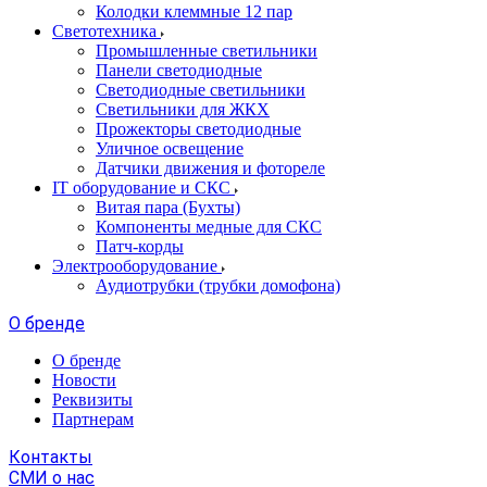
Колодки клеммные 12 пар
Светотехника
Промышленные светильники
Панели светодиодные
Светодиодные светильники
Светильники для ЖКХ
Прожекторы светодиодные
Уличное освещение
Датчики движения и фотореле
IT оборудование и СКС
Витая пара (Бухты)
Компоненты медные для СКС
Патч-корды
Электрооборудование
Аудиотрубки (трубки домофона)
О бренде
О бренде
Новости
Реквизиты
Партнерам
Контакты
СМИ о нас