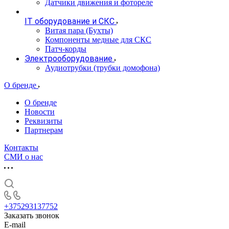
Датчики движения и фотореле
IT оборудование и СКС
Витая пара (Бухты)
Компоненты медные для СКС
Патч-корды
Электрооборудование
Аудиотрубки (трубки домофона)
О бренде
О бренде
Новости
Реквизиты
Партнерам
Контакты
СМИ о нас
+375293137752
Заказать звонок
E-mail