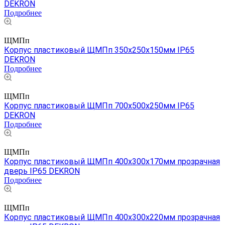
DEKRON
Подробнее
ЩМПп
Корпус пластиковый ЩМПп 350х250х150мм IP65
DEKRON
Подробнее
ЩМПп
Корпус пластиковый ЩМПп 700х500х250мм IP65
DEKRON
Подробнее
ЩМПп
Корпус пластиковый ЩМПп 400х300х170мм прозрачная
дверь IP65 DEKRON
Подробнее
ЩМПп
Корпус пластиковый ЩМПп 400х300х220мм прозрачная