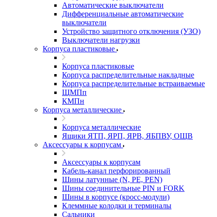
Автоматические выключатели
Дифференциальные автоматические
выключатели
Устройство защитного отключения (УЗО)
Выключатели нагрузки
Корпуса пластиковые
Корпуса пластиковые
Корпуса распределительные накладные
Корпуса распределительные встраиваемые
ЩМПп
КМПн
Корпуса металлические
Корпуса металлические
Ящики ЯТП, ЯРП, ЯРВ, ЯБПВУ, ОЩВ
Аксессуары к корпусам
Аксессуары к корпусам
Кабель-канал перфорированный
Шины латунные (N, PE, PEN)
Шины соединительные PIN и FORK
Шины в корпусе (кросс-модули)
Клеммные колодки и терминалы
Сальники