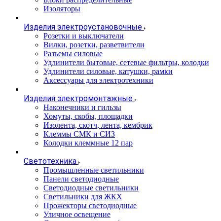
Изоляторы
Изделия электроустановочные
Розетки и выключатели
Вилки, розетки, разветвители
Разъемы силовые
Удлинители бытовые, сетевые фильтры, колодки
Удлинители силовые, катушки, рамки
Аксессуары для электротехники
Изделия электромонтажные
Наконечники и гильзы
Хомуты, скобы, площадки
Изолента, скотч, лента, кембрик
Клеммы СМК и СИЗ
Колодки клеммные 12 пар
Светотехника
Промышленные светильники
Панели светодиодные
Светодиодные светильники
Светильники для ЖКХ
Прожекторы светодиодные
Уличное освещение