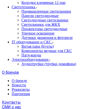
Колодки клеммные 12 пар
Светотехника
Промышленные светильники
Панели светодиодные
Светодиодные светильники
Светильники для ЖКХ
Прожекторы светодиодные
Уличное освещение
Датчики движения и фотореле
IT оборудование и СКС
Витая пара (Бухты)
Компоненты медные для СКС
Патч-корды
Электрооборудование
Аудиотрубки (трубки домофона)
О бренде
О бренде
Новости
Реквизиты
Партнерам
Контакты
СМИ о нас