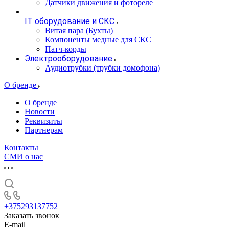
Датчики движения и фотореле
IT оборудование и СКС
Витая пара (Бухты)
Компоненты медные для СКС
Патч-корды
Электрооборудование
Аудиотрубки (трубки домофона)
О бренде
О бренде
Новости
Реквизиты
Партнерам
Контакты
СМИ о нас
+375293137752
Заказать звонок
E-mail