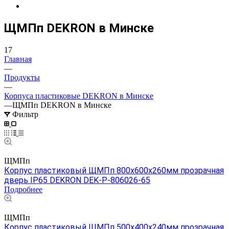
ЩМПп DEKRON в Минске
17
Главная
—
Продукты
—
Корпуса пластиковые DEKRON в Минске
—
ЩМПп DEKRON в Минске
Фильтр
ЩМПп
Корпус пластиковый ЩМПп 800х600х260мм прозрачная
дверь IP65 DEKRON DEK-P-806026-65
Подробнее
ЩМПп
Корпус пластиковый ЩМПп 500х400х240мм прозрачная