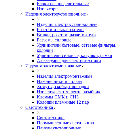
Блоки распределительные
Изоляторы
Изделия электроустановочные
Изделия электроустановочные
Розетки и выключатели
Вилки, розетки, разветвители
Разъемы силовые
Удлинители бытовые, сетевые фильтры,
колодки
Удлинители силовые, катушки, рамки
Аксессуары для электротехники
Изделия электромонтажные
Изделия электромонтажные
Наконечники и гильзы
Хомуты, скобы, площадки
Изолента, скотч, лента, кембрик
Клеммы СМК и СИЗ
Колодки клеммные 12 пар
Светотехника
Светотехника
Промышленные светильники
Панели светодиодные