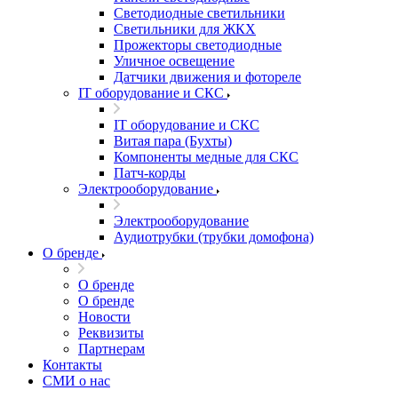
Светодиодные светильники
Светильники для ЖКХ
Прожекторы светодиодные
Уличное освещение
Датчики движения и фотореле
IT оборудование и СКС
IT оборудование и СКС
Витая пара (Бухты)
Компоненты медные для СКС
Патч-корды
Электрооборудование
Электрооборудование
Аудиотрубки (трубки домофона)
О бренде
О бренде
О бренде
Новости
Реквизиты
Партнерам
Контакты
СМИ о нас