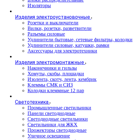
Изоляторы
Изделия электроустановочные
Розетки и выключатели
Вилки, розетки, разветвители
Разъемы силовые
Удлинители бытовые, сетевые фильтры, колодки
Удлинители силовые, катушки, рамки
Аксессуары для электротехники
Изделия электромонтажные
Наконечники и гильзы
Хомуты, скобы, площадки
Изолента, скотч, лента, кембрик
Клеммы СМК и СИЗ
Колодки клеммные 12 пар
Светотехника
Промышленные светильники
Панели светодиодные
Светодиодные светильники
Светильники для ЖКХ
Прожекторы светодиодные
Уличное освещение