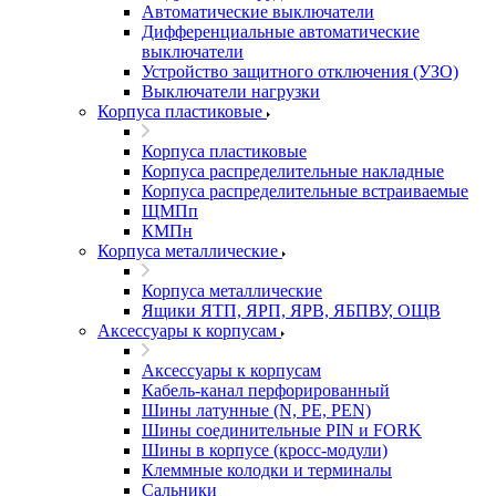
Автоматические выключатели
Дифференциальные автоматические
выключатели
Устройство защитного отключения (УЗО)
Выключатели нагрузки
Корпуса пластиковые
Корпуса пластиковые
Корпуса распределительные накладные
Корпуса распределительные встраиваемые
ЩМПп
КМПн
Корпуса металлические
Корпуса металлические
Ящики ЯТП, ЯРП, ЯРВ, ЯБПВУ, ОЩВ
Аксессуары к корпусам
Аксессуары к корпусам
Кабель-канал перфорированный
Шины латунные (N, PE, PEN)
Шины соединительные PIN и FORK
Шины в корпусе (кросс-модули)
Клеммные колодки и терминалы
Сальники