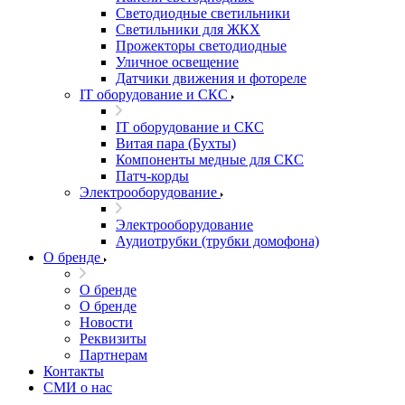
Светодиодные светильники
Светильники для ЖКХ
Прожекторы светодиодные
Уличное освещение
Датчики движения и фотореле
IT оборудование и СКС
IT оборудование и СКС
Витая пара (Бухты)
Компоненты медные для СКС
Патч-корды
Электрооборудование
Электрооборудование
Аудиотрубки (трубки домофона)
О бренде
О бренде
О бренде
Новости
Реквизиты
Партнерам
Контакты
СМИ о нас