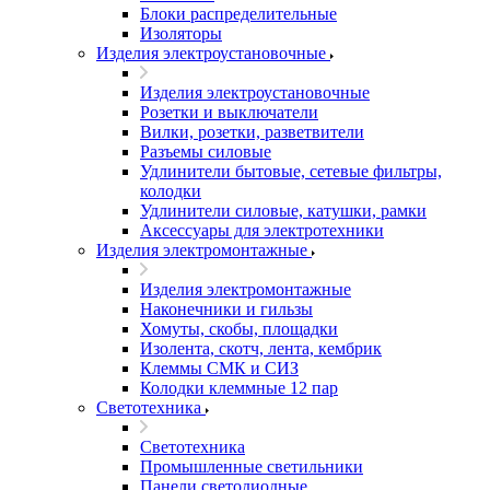
Блоки распределительные
Изоляторы
Изделия электроустановочные
Изделия электроустановочные
Розетки и выключатели
Вилки, розетки, разветвители
Разъемы силовые
Удлинители бытовые, сетевые фильтры,
колодки
Удлинители силовые, катушки, рамки
Аксессуары для электротехники
Изделия электромонтажные
Изделия электромонтажные
Наконечники и гильзы
Хомуты, скобы, площадки
Изолента, скотч, лента, кембрик
Клеммы СМК и СИЗ
Колодки клеммные 12 пар
Светотехника
Светотехника
Промышленные светильники
Панели светодиодные