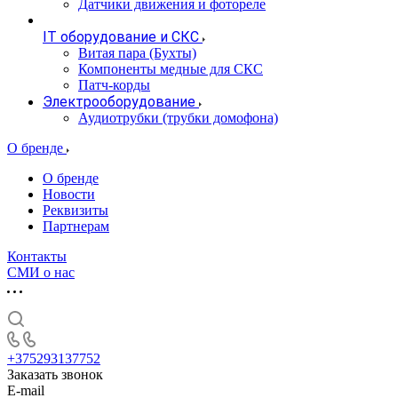
Датчики движения и фотореле
IT оборудование и СКС
Витая пара (Бухты)
Компоненты медные для СКС
Патч-корды
Электрооборудование
Аудиотрубки (трубки домофона)
О бренде
О бренде
Новости
Реквизиты
Партнерам
Контакты
СМИ о нас
+375293137752
Заказать звонок
E-mail