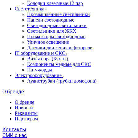
Колодки клеммные 12 пар
Светотехника
Промышленные светильники
Панели светодиодные
Светодиодные светильники
Светильники для ЖКХ
Прожекторы светодиодные
Уличное освещение
Датчики движения и фотореле
IT оборудование и СКС
Витая пара (Бухты)
Компоненты медные для СКС
Патч-корды
Электрооборудование
Аудиотрубки (трубки домофона)
О бренде
О бренде
Новости
Реквизиты
Партнерам
Контакты
СМИ о нас