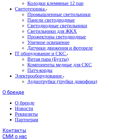
Колодки клеммные 12 пар
Светотехника
Промышленные светильники
Панели светодиодные
Светодиодные светильники
Светильники для ЖКХ
Прожекторы светодиодные
Уличное освещение
Датчики движения и фотореле
IT оборудование и СКС
Витая пара (Бухты)
Компоненты медные для СКС
Патч-корды
Электрооборудование
Аудиотрубки (трубки домофона)
О бренде
О бренде
Новости
Реквизиты
Партнерам
Контакты
СМИ о нас