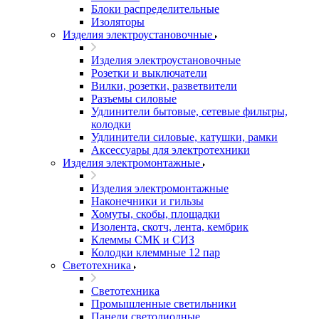
Блоки распределительные
Изоляторы
Изделия электроустановочные
Изделия электроустановочные
Розетки и выключатели
Вилки, розетки, разветвители
Разъемы силовые
Удлинители бытовые, сетевые фильтры,
колодки
Удлинители силовые, катушки, рамки
Аксессуары для электротехники
Изделия электромонтажные
Изделия электромонтажные
Наконечники и гильзы
Хомуты, скобы, площадки
Изолента, скотч, лента, кембрик
Клеммы СМК и СИЗ
Колодки клеммные 12 пар
Светотехника
Светотехника
Промышленные светильники
Панели светодиодные