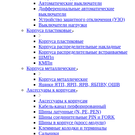
Автоматические выключатели
Дифференциальные автоматические
выключатели
Устройство защитного отключения (УЗО)
Выключатели нагрузки
Корпуса пластиковые
Корпуса пластиковые
Корпуса распределительные накладные
Корпуса распределительные встраиваемые
ЩМПп
КМПн
Корпуса металлические
Корпуса металлические
Ящики ЯТП, ЯРП, ЯРВ, ЯБПВУ, ОЩВ
Аксессуары к корпусам
Аксессуары к корпусам
Кабель-канал перфорированный
Шины латунные (N, PE, PEN)
Шины соединительные PIN и FORK
Шины в корпусе (кросс-модули)
Клеммные колодки и терминалы
Сальники