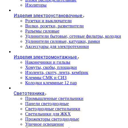
Изоляторы
Изделия электроустановочные
Розетки и выключатели
Вилки, розетки, разветвители
Разъемы силовые
Удлинители бытовые, сетевые фильтры, колодки
Удлинители силовые, катушки, рамки
Аксессуары для электротехники
Изделия электромонтажные
Наконечники и гильзы
Хомуты, скобы, площадки
Изолента, скотч, лента, кембрик
Клеммы СМК и СИЗ
Колодки клеммные 12 пар
Светотехника
Промышленные светильники
Панели светодиодные
Светодиодные светильники
Светильники для ЖКХ
Прожекторы светодиодные
Уличное освещение