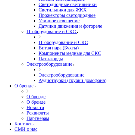
Светодиодные светильники
Светильники для ЖКХ
Прожекторы светодиодные
Уличное освещение
Датчики движения и фотореле
IT оборудование и СКС
IT оборудование и СКС
Витая пара (Бухты)
Компоненты медные для СКС
Патч-корды
Электрооборудование
Электрооборудование
Аудиотрубки (трубки домофона)
О бренде
О бренде
О бренде
Новости
Реквизиты
Партнерам
Контакты
СМИ о нас