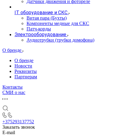
Датчики движения и фотореле
IT оборудование и СКС
Витая пара (Бухты)
Компоненты медные для СКС
Патч-корды
Электрооборудование
Аудиотрубки (трубки домофона)
О бренде
О бренде
Новости
Реквизиты
Партнерам
Контакты
СМИ о нас
+375293137752
Заказать звонок
E-mail