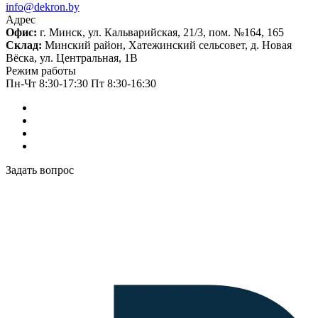
info@dekron.by
Адрес
Офис:
г. Минск, ул. Кальварийская, 21/3, пом. №164, 165
Склад:
Минский район, Хатежинский сельсовет, д. Новая
Вёска, ул. Центральная, 1В
Режим работы
Пн-Чт 8:30-17:30 Пт 8:30-16:30
Задать вопрос