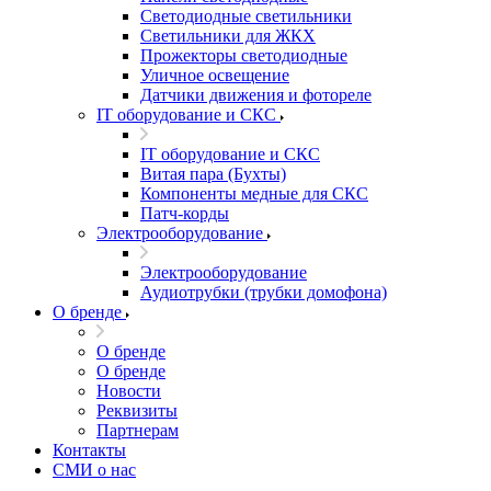
Светодиодные светильники
Светильники для ЖКХ
Прожекторы светодиодные
Уличное освещение
Датчики движения и фотореле
IT оборудование и СКС
IT оборудование и СКС
Витая пара (Бухты)
Компоненты медные для СКС
Патч-корды
Электрооборудование
Электрооборудование
Аудиотрубки (трубки домофона)
О бренде
О бренде
О бренде
Новости
Реквизиты
Партнерам
Контакты
СМИ о нас