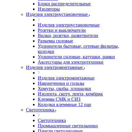
Блоки распределительные
Изоляторы
Изделия электроустановочные
Изделия электроустановочные
Розетки и выключатели
Вилки, розетки, разветвители
Разъемы силовые
Удлинители бытовые, сетевые фильтры,
колодки
Удлинители силовые, катушки, рамки
Аксессуары для электротехники
Изделия электромонтажные
Изделия электромонтажные
Наконечники и гильзы
Хомуты, скобы, площадки
Изолента, скотч, лента, кембрик
Клеммы СМК и СИЗ
Колодки клеммные 12 пар
Светотехника
Светотехника
Промышленные светильники
Панели светодиодные