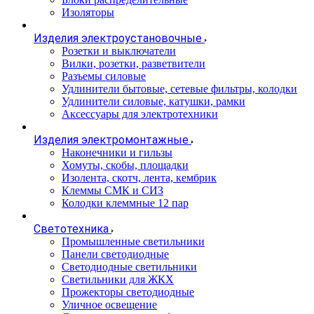
Изоляторы
Изделия электроустановочные
Розетки и выключатели
Вилки, розетки, разветвители
Разъемы силовые
Удлинители бытовые, сетевые фильтры, колодки
Удлинители силовые, катушки, рамки
Аксессуары для электротехники
Изделия электромонтажные
Наконечники и гильзы
Хомуты, скобы, площадки
Изолента, скотч, лента, кембрик
Клеммы СМК и СИЗ
Колодки клеммные 12 пар
Светотехника
Промышленные светильники
Панели светодиодные
Светодиодные светильники
Светильники для ЖКХ
Прожекторы светодиодные
Уличное освещение