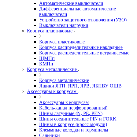
Автоматические выключатели
Дифференциальные автоматические
выключатели
Устройство защитного отключения (УЗО)
Выключатели нагрузки
Корпуса пластиковые
Корпуса пластиковые
Корпуса распределительные накладные
Корпуса распределительные встраиваемые
ЩМПп
КМПн
Корпуса металлические
Корпуса металлические
Ящики ЯТП, ЯРП, ЯРВ, ЯБПВУ, ОЩВ
Аксессуары к корпусам
Аксессуары к корпусам
Кабель-канал перфорированный
Шины латунные (N, PE, PEN)
Шины соединительные PIN и FORK
Шины в корпусе (кросс-модули)
Клеммные колодки и терминалы
Сальники