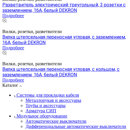
Разветвитель электрический треугольный, 3 розетки с
заземлением, 16A, белый DEKRON
Подробнее
Вилки, розетки, разветвители
Вилка штепсельная переносная угловая, с заземлением,
16A, белый DEKRON
Подробнее
Вилки, розетки, разветвители
Вилка штепсельная переносная угловая, с кольцом, с
заземлением, 16A, белый DEKRON
Подробнее
Каталог
Системы для прокладки кабеля
Металлорукав и аксессуары
Трубы и аксессуары
Арматура СИП
Модульное оборудование
Автоматические выключатели
Дифференциальные автоматические выключатели