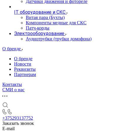
Датчики движения и фотореле
IT оборудование и СКС
Витая пара (Бухты)
Компоненты медные для СКС
Патч-корды
Электрооборудование
Аудиотрубки (трубки домофона)
О бренде
О бренде
Новости
Реквизиты
Партнерам
Контакты
СМИ о нас
+375293137752
Заказать звонок
E-mail