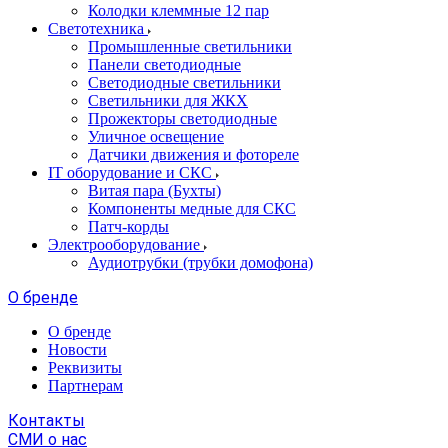
Колодки клеммные 12 пар
Светотехника
Промышленные светильники
Панели светодиодные
Светодиодные светильники
Светильники для ЖКХ
Прожекторы светодиодные
Уличное освещение
Датчики движения и фотореле
IT оборудование и СКС
Витая пара (Бухты)
Компоненты медные для СКС
Патч-корды
Электрооборудование
Аудиотрубки (трубки домофона)
О бренде
О бренде
Новости
Реквизиты
Партнерам
Контакты
СМИ о нас